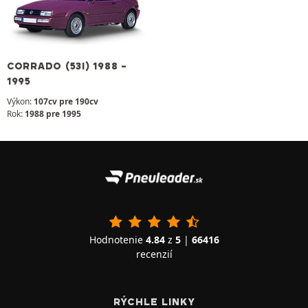
CORRADO (53I) 1988 -
1995
Výkon:
107cv pre 190cv
Rok:
1988 pre 1995
Hodnotenie
4.84
z
5
|
66416
recenzií
RÝCHLE LINKY