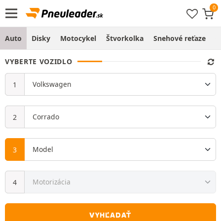
Auto
Disky
Motocykel
Štvorkolka
Snehové reťaze
O
VYBERTE VOZIDLO
VYHĽADAŤ