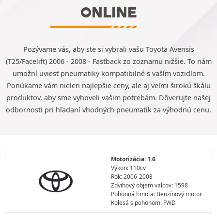
ONLINE
Pozývame vás, aby ste si vybrali vašu Toyota Avensis
(T25/Facelift) 2006 - 2008 - Fastback zo zoznamu nižšie. To nám
umožní uviesť pneumatiky kompatibilné s vaším vozidlom.
Ponúkame vám nielen najlepšie ceny, ale aj veľmi širokú škálu
produktov, aby sme vyhoveli vašim potrebám. Dôverujte našej
odbornosti pri hľadaní vhodných pneumatík za výhodnú cenu.
Motorizácia: 1.6
Výkon: 110cv
Rok: 2006-2008
Zdvihový objem valcov: 1598
Pohonná hmota: Benzínový motor
Kolesá s pohonom: FWD