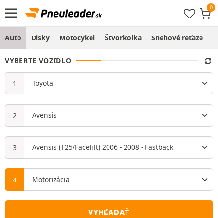
Auto
Disky
Motocykel
Štvorkolka
Snehové reťaze
O
VYBERTE VOZIDLO
VYHĽADAŤ