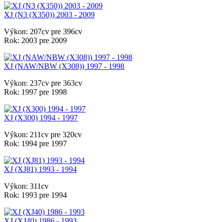
XJ (N3 (X350)) 2003 - 2009
Výkon:
207cv pre 396cv
Rok:
2003 pre 2009
XJ (NAW/NBW (X308)) 1997 - 1998
Výkon:
237cv pre 363cv
Rok:
1997 pre 1998
XJ (X300) 1994 - 1997
Výkon:
211cv pre 320cv
Rok:
1994 pre 1997
XJ (XJ81) 1993 - 1994
Výkon:
311cv
Rok:
1993 pre 1994
XJ (XJ40) 1986 - 1993