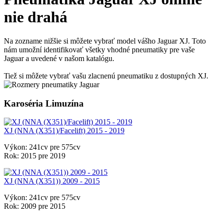
nie drahá
Na zozname nižšie si môžete vybrať model vášho Jaguar XJ. Toto
nám umožní identifikovať všetky vhodné pneumatiky pre vaše
Jaguar a uvedené v našom katalógu.
Tiež si môžete vybrať vašu zlacnenú pneumatiku z dostupných XJ.
Karoséria Limuzína
XJ (NNA (X351)/Facelift) 2015 - 2019
Výkon:
241cv pre 575cv
Rok:
2015 pre 2019
XJ (NNA (X351)) 2009 - 2015
Výkon:
241cv pre 575cv
Rok:
2009 pre 2015