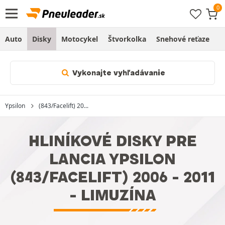
Auto
Disky
Motocykel
Štvorkolka
Snehové reťaze
O
Vykonajte vyhľadávanie
Ypsilon
(843/Facelift) 20...
HLINÍKOVÉ DISKY PRE
LANCIA YPSILON
(843/FACELIFT) 2006 - 2011
- LIMUZÍNA