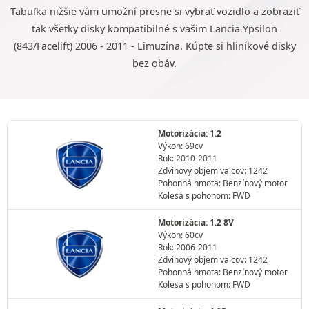
Tabuľka nižšie vám umožní presne si vybrať vozidlo a zobraziť
tak všetky disky kompatibilné s vašim Lancia Ypsilon
(843/Facelift) 2006 - 2011 - Limuzína. Kúpte si hliníkové disky
bez obáv.
Motorizácia: 1.2
Výkon: 69cv
Rok: 2010-2011
Zdvihový objem valcov: 1242
Pohonná hmota: Benzínový motor
Kolesá s pohonom: FWD
Motorizácia: 1.2 8V
Výkon: 60cv
Rok: 2006-2011
Zdvihový objem valcov: 1242
Pohonná hmota: Benzínový motor
Kolesá s pohonom: FWD