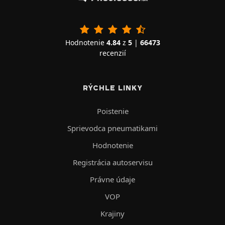
Hodnotenie
4.84
z
5
|
66473
recenzií
RÝCHLE LINKY
Poistenie
Sprievodca pneumatikami
Hodnotenie
Registrácia autoservisu
Právne údaje
VOP
Krajiny