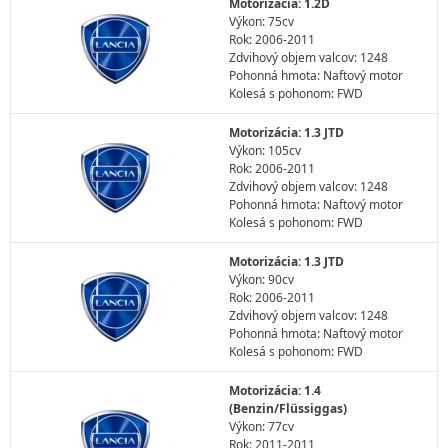
Motorizácia: 1.2D
Výkon: 75cv
Rok: 2006-2011
Zdvihový objem valcov: 1248
Pohonná hmota: Naftový motor
Kolesá s pohonom: FWD
Motorizácia: 1.3 JTD
Výkon: 105cv
Rok: 2006-2011
Zdvihový objem valcov: 1248
Pohonná hmota: Naftový motor
Kolesá s pohonom: FWD
Motorizácia: 1.3 JTD
Výkon: 90cv
Rok: 2006-2011
Zdvihový objem valcov: 1248
Pohonná hmota: Naftový motor
Kolesá s pohonom: FWD
Motorizácia: 1.4
(Benzin/Flüssiggas)
Výkon: 77cv
Rok: 2011-2011